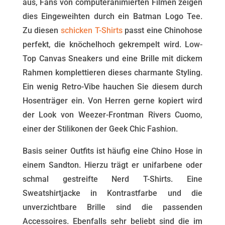
aus, Fans von computeranimierten Filmen zeigen
dies Eingeweihten durch ein Batman Logo Tee.
Zu diesen
schicken T-Shirts
passt eine Chinohose
perfekt, die knöchelhoch gekrempelt wird. Low-
Top Canvas Sneakers und eine Brille mit dickem
Rahmen komplettieren dieses charmante Styling.
Ein wenig Retro-Vibe hauchen Sie diesem durch
Hosenträger ein. Von Herren gerne kopiert wird
der Look von Weezer-Frontman Rivers Cuomo,
einer der Stilikonen der Geek Chic Fashion.
Basis seiner Outfits ist häufig eine Chino Hose in
einem Sandton. Hierzu trägt er unifarbene oder
schmal gestreifte Nerd T-Shirts. Eine
Sweatshirtjacke in Kontrastfarbe und die
unverzichtbare Brille sind die passenden
Accessoires. Ebenfalls sehr beliebt sind die im