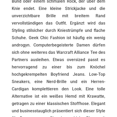
Bund oder einem schmalen Rock, der über dem
Knie endet. Eine kleine Strickjacke und die
unverzichtbare Brille mit breitem Rand
vervollständigen das Outfit. Ergänzt wird das
Styling stilsicher durch Kniestrümpfe und flache
Schuhe. Geek Chic Fashion ist häufig ein wenig
androgyn. Computerbegeisterte Damen dürfen
sich ohne weiteres das Warcraft Alliance Tee des
Partners ausleihen. Etwas oversized passt es
hervorragend zu einer bis zum Knöchel
hochgekrempelten Boyfriend Jeans. Low-Top
Sneakers, eine Nerd-Brille und ein Herren-
Cardigan komplettieren den Look. Eine tolle
Alternative ist ein weißes Hemd mit Krawatte,
getragen zu einer klassischen Stoffhose. Elegant
und businesstauglich präsentiert sich dieser Style