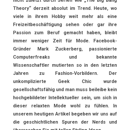
nicht zuletzt durch Serien wie „The Big Bang
Theory“ derzeit absolut im Trend. Heute, wo
viele in ihrem Hobby weit mehr als eine
Freizeitbeschäftigung sehen oder gar ihre
Passion zum Beruf gemacht haben, bleibt
immer weniger Zeit für Mode. Facebook-
Gründer Mark Zuckerberg, passionierte
Computerfreaks und bekannte
Wissenschaftler mutierten so in den letzten
Jahren zu Fashion-Vorbildern. Der
unkomplizierte Geek Chic wurde
gesellschaftsfähig und man muss beileibe kein
hochgebildeter Intellektueller sein, um sich in
dieser relaxten Mode wohl zu fühlen. In
unserem heutigen Artikel begeben wir uns auf
die geschichtlichen Spuren der Nerds und