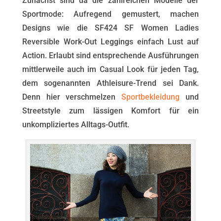
Zunächst sind da die zahlreichen Modelle der
Sportmode: Aufregend gemustert, machen
Designs wie die SF424 SF Women Ladies
Reversible Work-Out Leggings einfach Lust auf
Action. Erlaubt sind entsprechende Ausführungen
mittlerweile auch im Casual Look für jeden Tag,
dem sogenannten Athleisure-Trend sei Dank.
Denn hier verschmelzen
Sportbekleidung
und
Streetstyle zum lässigen Komfort für ein
unkompliziertes Alltags-Outfit.