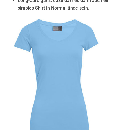
Long-Cardigans: dazu darf es dann auch ein
simples Shirt in Normallänge sein.