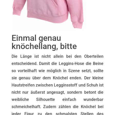
Einmal genau
knöchellang, bitte
Die Länge ist nicht allein bei den Oberteilen
entscheidend. Damit die Leggins-Hose die Beine
so vorteilhaft wie möglich in Szene setzt, sollte
sie genau über dem Knöchel enden. Der kleine
Hautstreifen zwischen Legginsstoff und Schuh ist
nicht nur äußerst angesagt, sondern betont die
weibliche Silhouette einfach wunderbar
schmeichelhaft. Zudem zählen die Knöchel bei
jeder Figur zu den schmalsten Stellen des