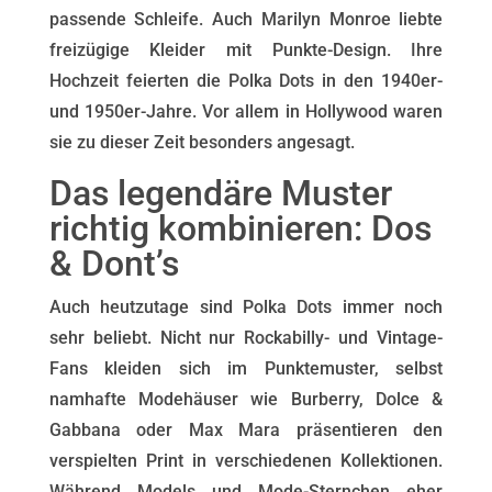
passende Schleife. Auch Marilyn Monroe liebte
freizügige Kleider mit Punkte-Design. Ihre
Hochzeit feierten die Polka Dots in den 1940er-
und 1950er-Jahre. Vor allem in Hollywood waren
sie zu dieser Zeit besonders angesagt.
Das legendäre Muster
richtig kombinieren: Dos
& Dont’s
Auch heutzutage sind Polka Dots immer noch
sehr beliebt. Nicht nur Rockabilly- und Vintage-
Fans kleiden sich im Punktemuster, selbst
namhafte Modehäuser wie Burberry, Dolce &
Gabbana oder Max Mara präsentieren den
verspielten Print in verschiedenen Kollektionen.
Während Models und Mode-Sternchen eher