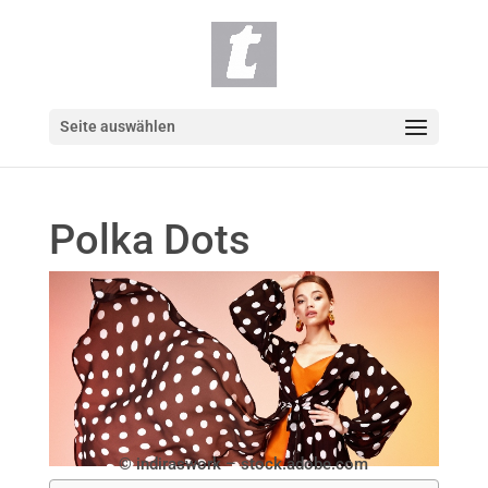
Seite auswählen
Polka Dots
© indiraswork – stock.adobe.com