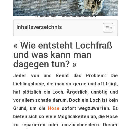
© sutichak – stock.adobe.com
Inhaltsverzeichnis
« Wie entsteht Lochfraß
und was kann man
dagegen tun? »
Jeder von uns kennt das Problem: Die
Lieblingshose, die man so gerne und oft trägt,
hat plötzlich ein Loch. Ärgerlich, unnötig und
vor allem schade darum. Doch ein Loch ist kein
Grund, um die
Hose
sofort wegzuwerfen. Es
bieten sich so viele Möglichkeiten an, die Hose
zu reparieren oder umzuschneidern. Dieser