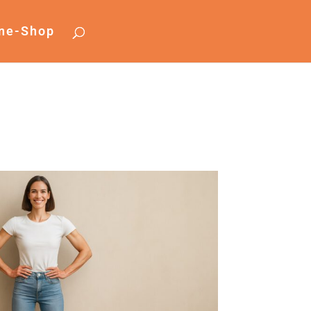
ine-Shop