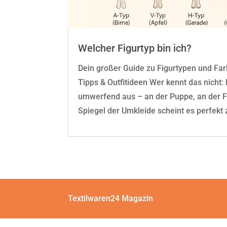
Welcher Figurtyp bin ich?
Dein großer Guide zu Figurtypen und Farb
Tipps & Outfitideen Wer kennt das nicht: 
umwerfend aus – an der Puppe, an der Fr
Spiegel der Umkleide scheint es perfekt zu
Textilwaren24 Magazin