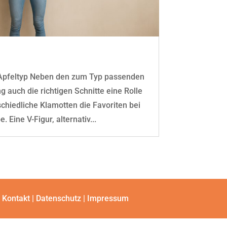
n Apfeltyp Neben den zum Typ passenden
g auch die richtigen Schnitte eine Rolle
schiedliche Klamotten die Favoriten bei
 Eine V-Figur, alternativ...
Kontakt
|
Datenschutz
|
Impressum