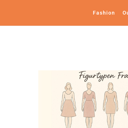
Fashion
O