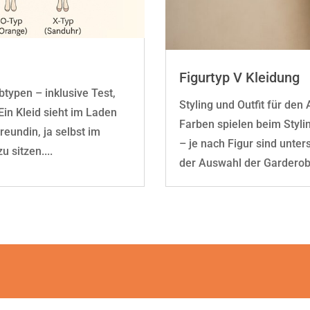
Figurtyp V Kleidung
typen – inklusive Test,
Styling und Outfit für de
Ein Kleid sieht im Laden
Farben spielen beim Stylin
eundin, ja selbst im
– je nach Figur sind unter
 sitzen....
der Auswahl der Garderobe.