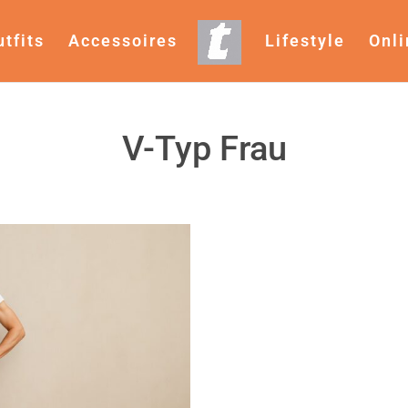
utfits
Accessoires
Lifestyle
Onl
V-Typ Frau