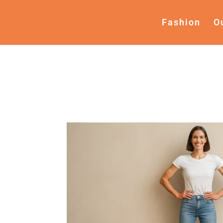
Fashion
O