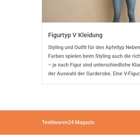
Figurtyp V Kleidung
Styling und Outfit für den Apfeltyp Neb
Farben spielen beim Styling auch die rich
– je nach Figur sind unterschiedliche Kl
der Auswahl der Garderobe. Eine V-Figur, 
Textilwaren24 Magazin