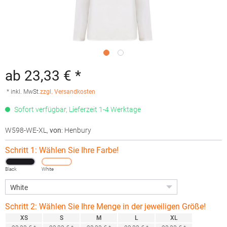
ab 23,33 € *
* inkl. MwSt.
zzgl. Versandkosten
Sofort verfügbar, Lieferzeit 1-4 Werktage
W598-WE-XL
,
von
: Henbury
Schritt 1: Wählen Sie Ihre Farbe!
Black
White
Schritt 2: Wählen Sie Ihre Menge in der jeweiligen Größe!
XS
S
M
L
XL