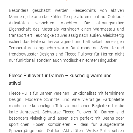
Besonders geschätzt werden Fleece-Shirts von aktiven
Männern, die auch bei kühlen Temperaturen nicht auf Outdoor-
Aktivitäten verzichten möchten. Die atmungsaktive
Eigenschaft des Materials verhindert einen Wärmestau und
transportiert Feuchtigkeit zuverlässig nach außen. Gleichzeitig
isoliert das Material hervorragend und hält selbst bei eisigen
Temperaturen angenehm warm. Dank moderner Schnitte und
trendbewusster Designs sind Fleece Pullover für Herren nicht
nur funktional, sondern auch modisch ein echter Hingucker.
Fleece Pullover für Damen – kuschelig warm und
stilvoll
Fleece Pullis für Damen vereinen Funktionalität mit femininem
Design. Moderne Schnitte und eine vielfältige Farbpalette
machen die kuscheligen Teile zu modischen Begleitern für die
kalte Jahreszeit. Schwarze Fleece Pullover für Damen sind
besonders vielseitig und lassen sich perfekt mit Jeans oder
sportlichen Hosen kombinieren – ideal für ausgedehnte
Spaziergänge oder Outdoor-Aktivitäten. Weiße Pullis setzen