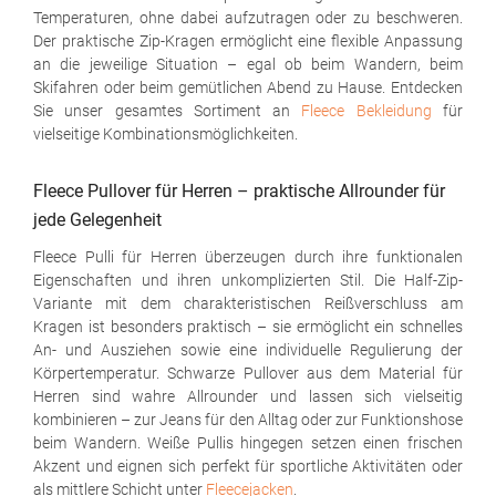
Temperaturen, ohne dabei aufzutragen oder zu beschweren.
Der praktische Zip-Kragen ermöglicht eine flexible Anpassung
an die jeweilige Situation – egal ob beim Wandern, beim
Skifahren oder beim gemütlichen Abend zu Hause. Entdecken
Sie unser gesamtes Sortiment an
Fleece Bekleidung
für
vielseitige Kombinationsmöglichkeiten.
Fleece Pullover für Herren – praktische Allrounder für
jede Gelegenheit
Fleece Pulli für Herren überzeugen durch ihre funktionalen
Eigenschaften und ihren unkomplizierten Stil. Die Half-Zip-
Variante mit dem charakteristischen Reißverschluss am
Kragen ist besonders praktisch – sie ermöglicht ein schnelles
An- und Ausziehen sowie eine individuelle Regulierung der
Körpertemperatur. Schwarze Pullover aus dem Material für
Herren sind wahre Allrounder und lassen sich vielseitig
kombinieren – zur Jeans für den Alltag oder zur Funktionshose
beim Wandern. Weiße Pullis hingegen setzen einen frischen
Akzent und eignen sich perfekt für sportliche Aktivitäten oder
als mittlere Schicht unter
Fleecejacken
.