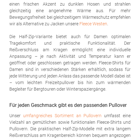
einen frischen Akzent zu dunklen Hosen und strahlen
gleichzeitig eine angenehme Wärme aus. Für mehr
Bewegungsfreiheit bei gleichzeitigem Wärmeschutz empfehlen
wir als Alternative zu Jacken unsere
Fleece Westen
.
Die Half-Zip-Variante bietet auch für Damen optimalen
Tragekomfort und praktische Funktionalität. Der
Reißverschluss am Kragen ermöglicht eine individuelle
Anpassung – je nach Aktivität und Temperatur kann er
geöffnet oder geschlossen getragen werden. Fleece-Shirts für
Damen sind in verschiedenen Stärken erhältlich, sodass für
jede Witterung und jeden Anlass das passende Modell dabei ist
– vom leichten Freizeitpullover bis hin zum wärmenden
Begleiter für Bergtouren oder Winterspaziergänge.
Für jeden Geschmack gibt es den passenden Pullover
Unser
umfangreiches Sortiment an Pullovern
umfasst eine
Vielzahl an gemütlichen sowie funktionalen Fleece-Shirts und
Pullovern. Die praktischen Half-Zip-Modelle mit extra langem
Reißverschluss am Kragenbereich können bequem angezogen