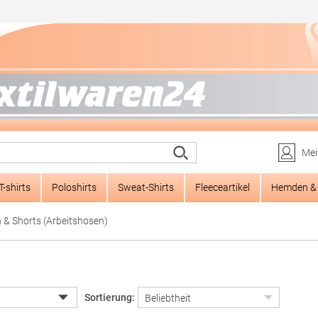
Mei
T-shirts
Poloshirts
Sweat-Shirts
Fleeceartikel
Hemden & 
 & Shorts (Arbeitshosen)
Sortierung: