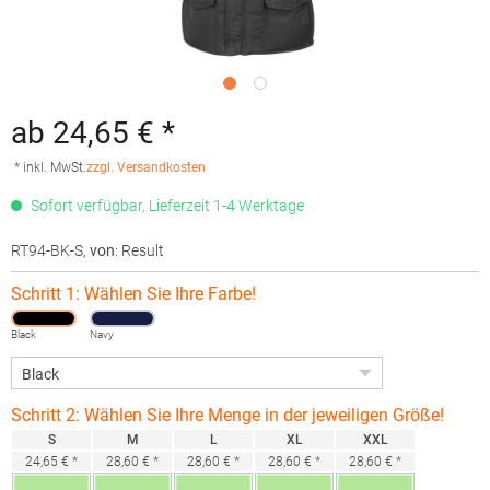
ab 24,65 € *
* inkl. MwSt.
zzgl. Versandkosten
Sofort verfügbar, Lieferzeit 1-4 Werktage
RT94-BK-S
,
von
: Result
Schritt 1: Wählen Sie Ihre Farbe!
Black
Navy
Schritt 2: Wählen Sie Ihre Menge in der jeweiligen Größe!
S
M
L
XL
XXL
24,65 € *
28,60 € *
28,60 € *
28,60 € *
28,60 € *