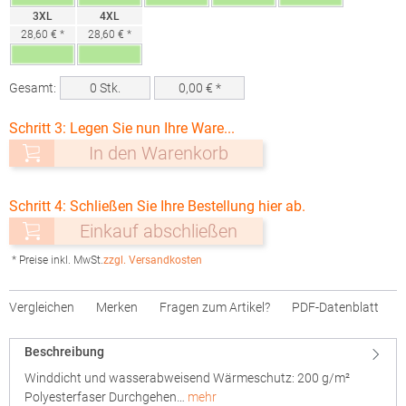
3XL
4XL
28,60 € *
28,60 € *
Gesamt:
0
Stk.
0,00
€ *
Schritt 3: Legen Sie nun Ihre Ware...
In den Warenkorb
Schritt 4: Schließen Sie Ihre Bestellung hier ab.
Einkauf abschließen
* Preise inkl. MwSt.
zzgl. Versandkosten
Vergleichen
Merken
Fragen zum Artikel?
PDF-Datenblatt
Beschreibung
Winddicht und wasserabweisend Wärmeschutz: 200 g/m²
Polyesterfaser Durchgehen…
mehr