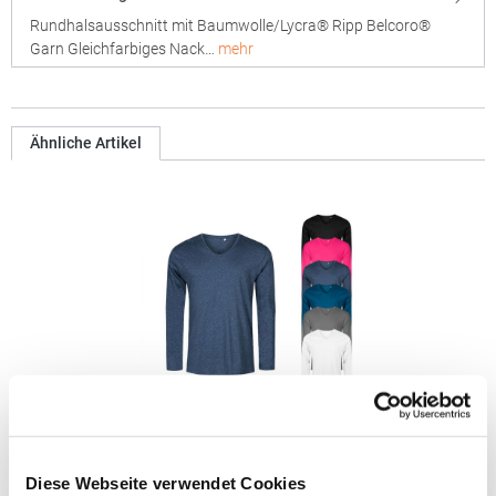
Rundhalsausschnitt mit Baumwolle/Lycra® Ripp Belcoro®
Garn Gleichfarbiges Nack…
mehr
Ähnliche Artikel
XO1460 X.O by Promodoro Herren V-Neck
Langarmshirt
Diese Webseite verwendet Cookies