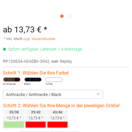
ab 13,73 € *
* inkl. MwSt.
zzgl. Versandkosten
Sofort verfügbar, Lieferzeit 1-4 Werktage
RP100634-AEAEBK-3942
,
von
: Replay
Schritt 1: Wählen Sie Ihre Farbe!
Anthracite
Black
White
Schritt 2: Wählen Sie Ihre Menge in der jeweiligen Größe!
35/38
39/42
43/46
13,73 € *
13,73 € *
13,73 € *