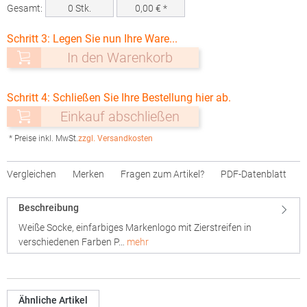
Gesamt:
0
Stk.
0,00
€ *
Schritt 3: Legen Sie nun Ihre Ware...
In den Warenkorb
Schritt 4: Schließen Sie Ihre Bestellung hier ab.
Einkauf abschließen
* Preise inkl. MwSt.
zzgl. Versandkosten
Vergleichen
Merken
Fragen zum Artikel?
PDF-Datenblatt
Beschreibung
Weiße Socke, einfarbiges Markenlogo mit Zierstreifen in
verschiedenen Farben P…
mehr
Ähnliche Artikel