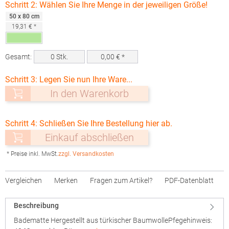
Schritt 2: Wählen Sie Ihre Menge in der jeweiligen Größe!
50 x 80 cm
19,31 € *
Gesamt:
0
Stk.
0,00
€ *
Schritt 3: Legen Sie nun Ihre Ware...
In den Warenkorb
Schritt 4: Schließen Sie Ihre Bestellung hier ab.
Einkauf abschließen
* Preise inkl. MwSt.
zzgl. Versandkosten
Vergleichen
Merken
Fragen zum Artikel?
PDF-Datenblatt
Beschreibung
Badematte Hergestellt aus türkischer BaumwollePfegehinweis: