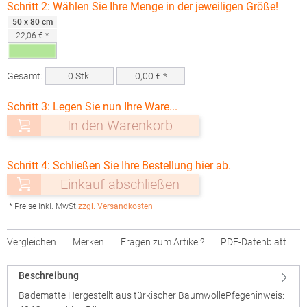
Schritt 2: Wählen Sie Ihre Menge in der jeweiligen Größe!
50 x 80 cm
22,06 € *
Gesamt:
0
Stk.
0,00
€ *
Schritt 3: Legen Sie nun Ihre Ware...
In den Warenkorb
Schritt 4: Schließen Sie Ihre Bestellung hier ab.
Einkauf abschließen
* Preise inkl. MwSt.
zzgl. Versandkosten
Vergleichen
Merken
Fragen zum Artikel?
PDF-Datenblatt
Beschreibung
Badematte Hergestellt aus türkischer BaumwollePfegehinweis: