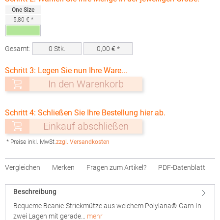
One Size
5,80 € *
Gesamt:
0
Stk.
0,00
€ *
Schritt 3: Legen Sie nun Ihre Ware...
In den Warenkorb
Schritt 4: Schließen Sie Ihre Bestellung hier ab.
Einkauf abschließen
* Preise inkl. MwSt.
zzgl. Versandkosten
Vergleichen
Merken
Fragen zum Artikel?
PDF-Datenblatt
Beschreibung
Bequeme Beanie-Strickmütze aus weichem Polylana®-Garn In
zwei Lagen mit gerade…
mehr