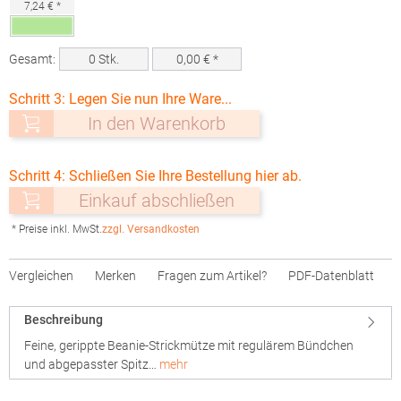
7,24 € *
Gesamt:
0
Stk.
0,00
€ *
Schritt 3: Legen Sie nun Ihre Ware...
In den Warenkorb
Schritt 4: Schließen Sie Ihre Bestellung hier ab.
Einkauf abschließen
* Preise inkl. MwSt.
zzgl. Versandkosten
Vergleichen
Merken
Fragen zum Artikel?
PDF-Datenblatt
Beschreibung
Feine, gerippte Beanie-Strickmütze mit regulärem Bündchen
und abgepasster Spitz…
mehr