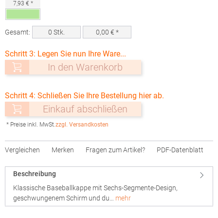
7,93 € *
Gesamt:
0
Stk.
0,00
€ *
Schritt 3: Legen Sie nun Ihre Ware...
In den Warenkorb
Schritt 4: Schließen Sie Ihre Bestellung hier ab.
Einkauf abschließen
* Preise inkl. MwSt.
zzgl. Versandkosten
Vergleichen
Merken
Fragen zum Artikel?
PDF-Datenblatt
Beschreibung
Klassische Baseballkappe mit Sechs-Segmente-Design,
geschwungenem Schirm und du…
mehr