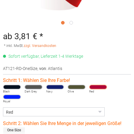
ab 3,81 € *
* inkl. MwSt.
zzgl. Versandkosten
Sofort verfügbar, Lieferzeit 1-4 Werktage
AT121-RD-OneSize
,
von
: Atlantis
Schritt 1: Wählen Sie Ihre Farbe!
Black
Dark Grey
Navy
Olive
Red
Royal
Schritt 2: Wählen Sie Ihre Menge in der jeweiligen Größe!
One Size