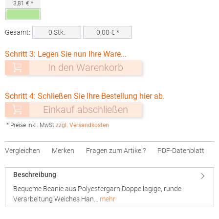
3,81 € *
Gesamt:
0
Stk.
0,00
€ *
Schritt 3: Legen Sie nun Ihre Ware...
In den Warenkorb
Schritt 4: Schließen Sie Ihre Bestellung hier ab.
Einkauf abschließen
* Preise inkl. MwSt.
zzgl. Versandkosten
Vergleichen
Merken
Fragen zum Artikel?
PDF-Datenblatt
Beschreibung
Bequeme Beanie aus Polyestergarn Doppellagige, runde
Verarbeitung Weiches Han…
mehr