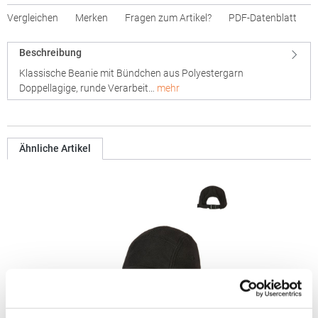
Vergleichen
Merken
Fragen zum Artikel?
PDF-Datenblatt
Beschreibung
Klassische Beanie mit Bündchen aus Polyestergarn
Doppellagige, runde Verarbeit…
mehr
Ähnliche Artikel