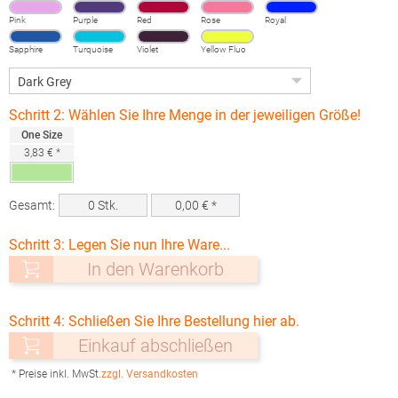
Pink
Purple
Red
Rose
Royal
Sapphire
Turquoise
Violet
Yellow Fluo
Schritt 2: Wählen Sie Ihre Menge in der jeweiligen Größe!
One Size
3,83 € *
Gesamt:
0
Stk.
0,00
€ *
Schritt 3: Legen Sie nun Ihre Ware...
In den Warenkorb
Schritt 4: Schließen Sie Ihre Bestellung hier ab.
Einkauf abschließen
* Preise inkl. MwSt.
zzgl. Versandkosten