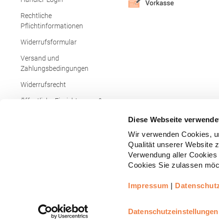
Rechtliche
Pflichtinformationen
Widerrufsformular
Versand und
Zahlungsbedingungen
Widerrufsrecht
Öffentliche Einrichtungen &
Behörden
Diese Webseite verwende
Wir verwenden Cookies, um
Qualität unserer Website 
Verwendung aller Cookies 
Cookies Sie zulassen möch
Impressum
|
Datenschut
Copyright © - Alle Rechte vorbehalten.
All
Realisiert durch
arboro GmbH
Datenschutzeinstellungen