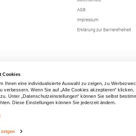
AGB
Impressum
Erklärung zur Barrierefreiheit
t Cookies
 Ihnen eine individualisierte Auswahl zu zeigen, zu Werbezwe
zu verbessern. Wenn Sie auf „Alle Cookies akzeptieren“ klicken,
zu. Unter „Datenschutzeinstellungen“ können Sie selbst besti
ten. Diese Einstellungen können Sie jederzeit ändern.
Vertrag widerrufen
z
e Preise inkl. gesetzl. Mehrwertsteuer zzgl.
Versandkosten
und ggf. Nachn
 zeigen