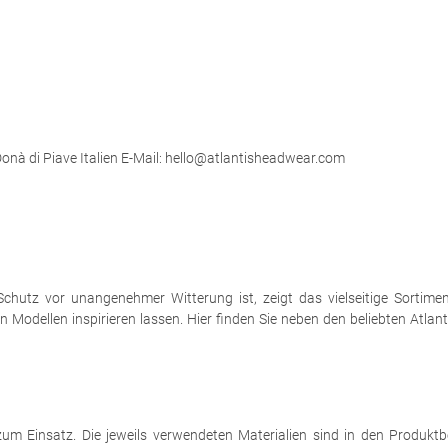
 Donà di Piave Italien E-Mail: hello@atlantisheadwear.com
hutz vor unangenehmer Witterung ist, zeigt das vielseitige Sortim
en Modellen inspirieren lassen. Hier finden Sie neben den beliebten At
zum Einsatz. Die jeweils verwendeten Materialien sind in den Produk