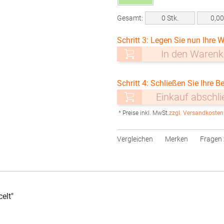
Gesamt:
0
Stk.
0,0
Schritt 3: Legen Sie nun Ihre W
In den Warenk
Schritt 4: Schließen Sie Ihre Be
Einkauf abschl
* Preise inkl. MwSt.
zzgl. Versandkosten
Vergleichen
Merken
Fragen 
elt"