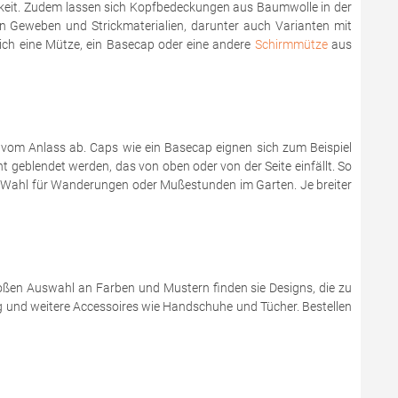
hkeit. Zudem lassen sich Kopfbedeckungen aus Baumwolle in der
nen Geweben und Strickmaterialien, darunter auch Varianten mit
ich eine Mütze, ein Basecap oder eine andere
Schirmmütze
aus
l vom Anlass ab. Caps wie ein Basecap eignen sich zum Beispiel
t geblendet werden, das von oben oder von der Seite einfällt. So
te Wahl für Wanderungen oder Mußestunden im Garten. Je breiter
großen Auswahl an Farben und Mustern finden sie Designs, die zu
 und weitere Accessoires wie Handschuhe und Tücher. Bestellen