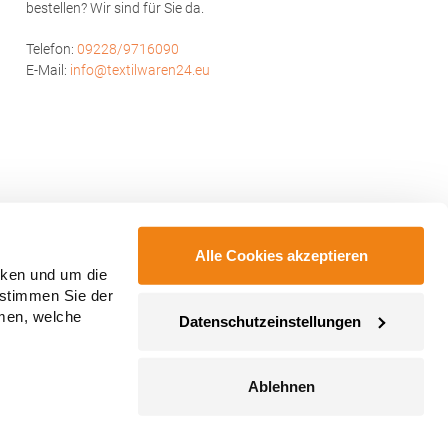
bestellen? Wir sind für Sie da.
Telefon:
09228/9716090
E-Mail:
info@textilwaren24.eu
Alle Cookies akzeptieren
cken und um die
 stimmen Sie der
mmen, welche
Datenschutzeinstellungen
Ablehnen
ahmegebühren, wenn nicht anders angegeben.