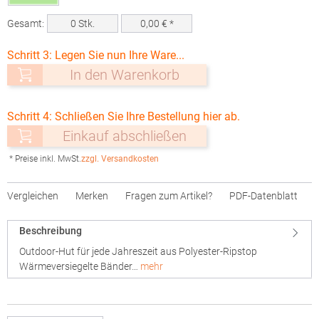
Gesamt:
0
Stk.
0,00
€ *
Schritt 3: Legen Sie nun Ihre Ware...
In den Warenkorb
Schritt 4: Schließen Sie Ihre Bestellung hier ab.
Einkauf abschließen
* Preise inkl. MwSt.
zzgl. Versandkosten
Vergleichen
Merken
Fragen zum Artikel?
PDF-Datenblatt
Beschreibung
Outdoor-Hut für jede Jahreszeit aus Polyester-Ripstop
Wärmeversiegelte Bänder…
mehr