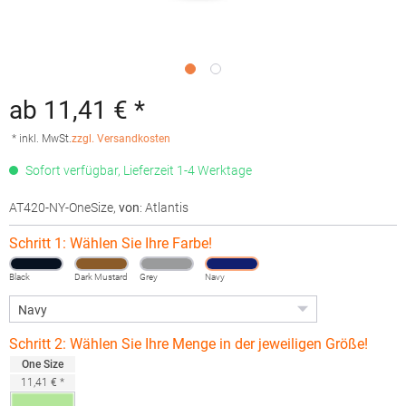
ab 11,41 € *
* inkl. MwSt.
zzgl. Versandkosten
Sofort verfügbar, Lieferzeit 1-4 Werktage
AT420-NY-OneSize
,
von
: Atlantis
Schritt 1: Wählen Sie Ihre Farbe!
Black
Dark Mustard
Grey
Navy
Schritt 2: Wählen Sie Ihre Menge in der jeweiligen Größe!
One Size
11,41 € *