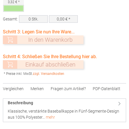
3,32 € *
Gesamt:
0
Stk.
0,00
€ *
Schritt 3: Legen Sie nun Ihre Ware...
In den Warenkorb
Schritt 4: Schließen Sie Ihre Bestellung hier ab.
Einkauf abschließen
* Preise inkl. MwSt.
zzgl. Versandkosten
Vergleichen
Merken
Fragen zum Artikel?
PDF-Datenblatt
Beschreibung
Klassische, verstärkte Baseballkappe in Fünf-Segmente-Design
aus 100% Polyester…
mehr