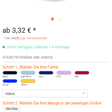
ab 3,32 € *
* inkl. MwSt.
zzgl. Versandkosten
Sofort verfügbar, Lieferzeit 1-4 Werktage
AT428-YW-OneSize
,
von
: Atlantis
Schritt 1: Wählen Sie Ihre Farbe!
Black
Light Blue
Navy
Pink
Red
Royal
Yellow
Schritt 2: Wählen Sie Ihre Menge in der jeweiligen Größe!
One Size