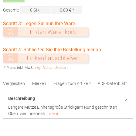
Gesamt:
0
Stk.
0,00
€ *
Schritt 3: Legen Sie nun Ihre Ware...
In den Warenkorb
Schritt 4: Schließen Sie Ihre Bestellung hier ab.
Einkauf abschließen
* Preise inkl. MwSt.
zzgl. Versandkosten
Vergleichen
Merken
Fragen zum Artikel?
PDF-Datenblatt
Beschreibung
Längere Mütze Einheitsgröße Strickgarn Rund geschnitten
Oben: vier Innennäh…
mehr