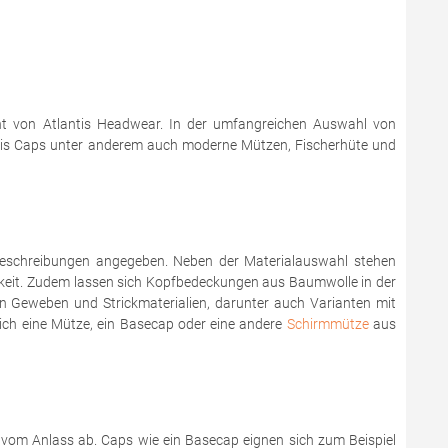
ent von Atlantis Headwear. In der umfangreichen Auswahl von
lantis Caps unter anderem auch moderne Mützen, Fischerhüte und
tbeschreibungen angegeben. Neben der Materialauswahl stehen
hkeit. Zudem lassen sich Kopfbedeckungen aus Baumwolle in der
nen Geweben und Strickmaterialien, darunter auch Varianten mit
ich eine Mütze, ein Basecap oder eine andere
Schirmmütze
aus
l vom Anlass ab. Caps wie ein Basecap eignen sich zum Beispiel