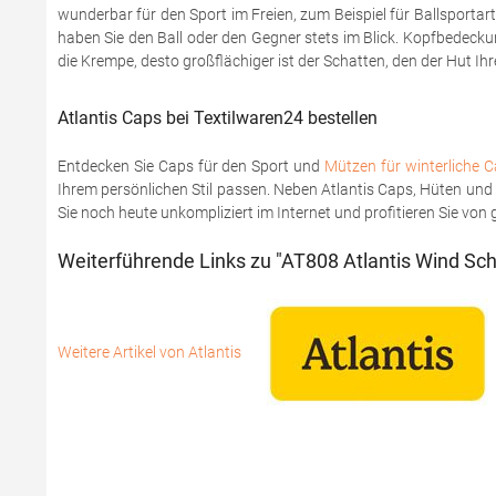
wunderbar für den Sport im Freien, zum Beispiel für Ballsportar
haben Sie den Ball oder den Gegner stets im Blick. Kopfbedeck
die Krempe, desto großflächiger ist der Schatten, den der Hut I
Atlantis Caps bei Textilwaren24 bestellen
Entdecken Sie Caps für den Sport und
Mützen für winterliche 
Ihrem persönlichen Stil passen. Neben Atlantis Caps, Hüten u
Sie noch heute unkompliziert im Internet und profitieren Sie vo
Weiterführende Links zu "AT808 Atlantis Wind Sch
Weitere Artikel von Atlantis