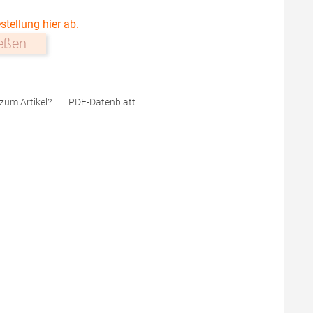
stellung hier ab.
ießen
zum Artikel?
PDF-Datenblatt