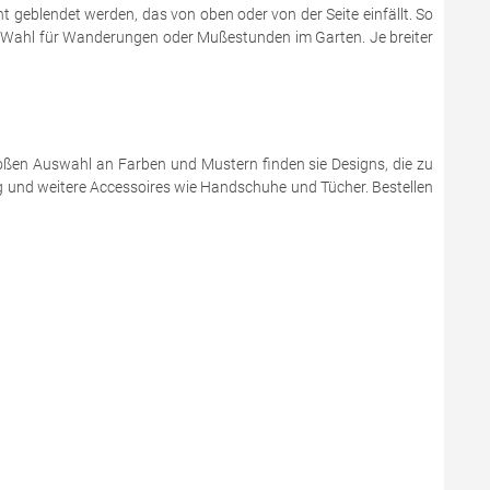
t geblendet werden, das von oben oder von der Seite einfällt. So
te Wahl für Wanderungen oder Mußestunden im Garten. Je breiter
großen Auswahl an Farben und Mustern finden sie Designs, die zu
 und weitere Accessoires wie Handschuhe und Tücher. Bestellen