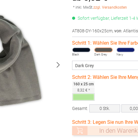
* inkl. MwSt.
zzgl. Versandkosten
Sofort verfügbar, Lieferzeit 1-4
AT808-DY-160x25cm
,
von
: Atlantis
Schritt 1: Wählen Sie Ihre Farb
Black
Dark Grey
Navy
Schritt 2: Wählen Sie Ihre Men
160 x 25 cm
8,32 € *
Gesamt:
0
Stk.
0,0
Schritt 3: Legen Sie nun Ihre W
In den Warenk