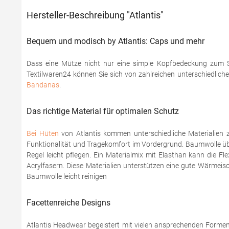
Hersteller-Beschreibung "Atlantis"
Bequem und modisch by Atlantis: Caps und mehr
Dass eine Mütze nicht nur eine simple Kopfbedeckung zum Sc
Textilwaren24 können Sie sich von zahlreichen unterschiedlich
Bandanas
.
Das richtige Material für optimalen Schutz
Bei Hüten
von Atlantis kommen unterschiedliche Materialien 
Funktionalität und Tragekomfort im Vordergrund. Baumwolle üb
Regel leicht pflegen. Ein Materialmix mit Elasthan kann die F
Acrylfasern. Diese Materialien unterstützen eine gute Wärme
Baumwolle leicht reinigen
Facettenreiche Designs
Atlantis Headwear begeistert mit vielen ansprechenden Formen 