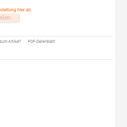
stellung hier ab.
ießen
zum Artikel?
PDF-Datenblatt