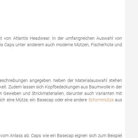
ent von Atlantis Headwear. In der umfangreichen Auswahl von
lantis Caps unter anderem auch moderne Mützen, Fischerhüte und
tbeschreibungen angegeben. Neben der Materialauswahl stehen
hkeit. Zudem lassen sich Kopfbedeckungen aus Baumwolle in der
nen Geweben und Strickmaterialien, darunter auch Varianten mit
ich eine Mütze, ein Basecap oder eine andere
Schirmmütze
aus
l vom Anlass ab. Caps wie ein Basecap eignen sich zum Beispiel