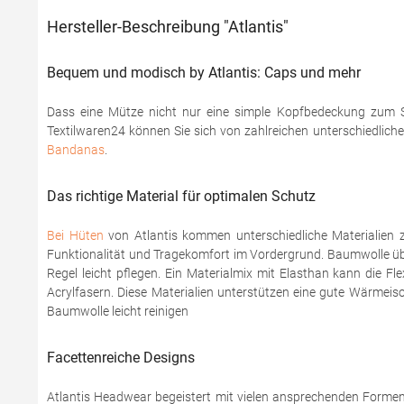
Hersteller-Beschreibung "Atlantis"
Bequem und modisch by Atlantis: Caps und mehr
Dass eine Mütze nicht nur eine simple Kopfbedeckung zum Sc
Textilwaren24 können Sie sich von zahlreichen unterschiedlich
Bandanas
.
Das richtige Material für optimalen Schutz
Bei Hüten
von Atlantis kommen unterschiedliche Materialien 
Funktionalität und Tragekomfort im Vordergrund. Baumwolle üb
Regel leicht pflegen. Ein Materialmix mit Elasthan kann die F
Acrylfasern. Diese Materialien unterstützen eine gute Wärme
Baumwolle leicht reinigen
Facettenreiche Designs
Atlantis Headwear begeistert mit vielen ansprechenden Formen 