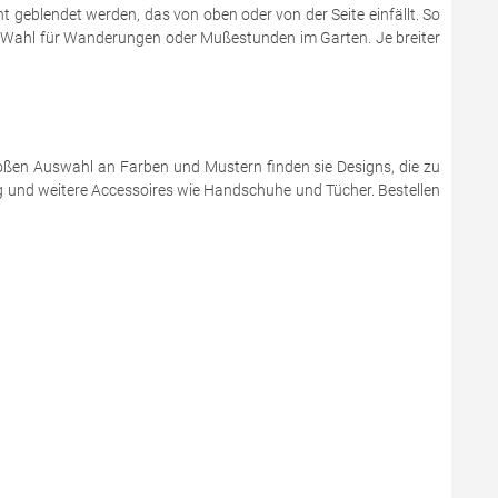
t geblendet werden, das von oben oder von der Seite einfällt. So
te Wahl für Wanderungen oder Mußestunden im Garten. Je breiter
großen Auswahl an Farben und Mustern finden sie Designs, die zu
 und weitere Accessoires wie Handschuhe und Tücher. Bestellen