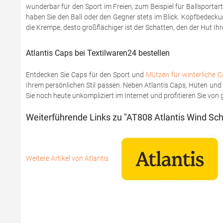
wunderbar für den Sport im Freien, zum Beispiel für Ballsportar
haben Sie den Ball oder den Gegner stets im Blick. Kopfbedeck
die Krempe, desto großflächiger ist der Schatten, den der Hut I
Atlantis Caps bei Textilwaren24 bestellen
Entdecken Sie Caps für den Sport und
Mützen für winterliche 
Ihrem persönlichen Stil passen. Neben Atlantis Caps, Hüten u
Sie noch heute unkompliziert im Internet und profitieren Sie vo
Weiterführende Links zu "AT808 Atlantis Wind Sch
Weitere Artikel von Atlantis