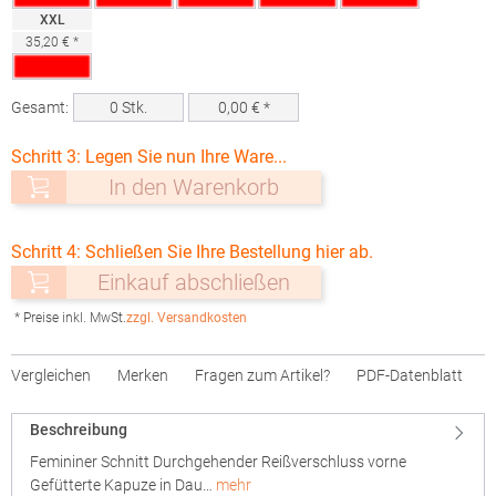
XXL
35,20 € *
Gesamt:
0
Stk.
0,00
€ *
Schritt 3: Legen Sie nun Ihre Ware...
In den Warenkorb
Schritt 4: Schließen Sie Ihre Bestellung hier ab.
Einkauf abschließen
* Preise inkl. MwSt.
zzgl. Versandkosten
Vergleichen
Merken
Fragen zum Artikel?
PDF-Datenblatt
Beschreibung
Femininer Schnitt Durchgehender Reißverschluss vorne
Gefütterte Kapuze in Dau…
mehr