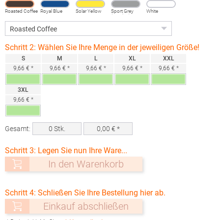
Roasted Coffee
Royal Blue
Solar Yellow
Sport Grey
White
(Heather)
Schritt 2: Wählen Sie Ihre Menge in der jeweiligen Größe!
S
M
L
XL
XXL
9,66 € *
9,66 € *
9,66 € *
9,66 € *
9,66 € *
3XL
9,66 € *
Gesamt:
0
Stk.
0,00
€ *
Schritt 3: Legen Sie nun Ihre Ware...
In den Warenkorb
Schritt 4: Schließen Sie Ihre Bestellung hier ab.
Einkauf abschließen