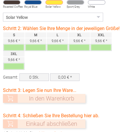
Roasted Coffee
Royal Blue
Solar Yellow
Sport Grey
White
(Heather)
Schritt 2: Wählen Sie Ihre Menge in der jeweiligen Größe!
S
M
L
XL
XXL
9,66 € *
9,66 € *
9,66 € *
9,66 € *
9,66 € *
3XL
9,66 € *
Gesamt:
0
Stk.
0,00
€ *
Schritt 3: Legen Sie nun Ihre Ware...
In den Warenkorb
Schritt 4: Schließen Sie Ihre Bestellung hier ab.
Einkauf abschließen