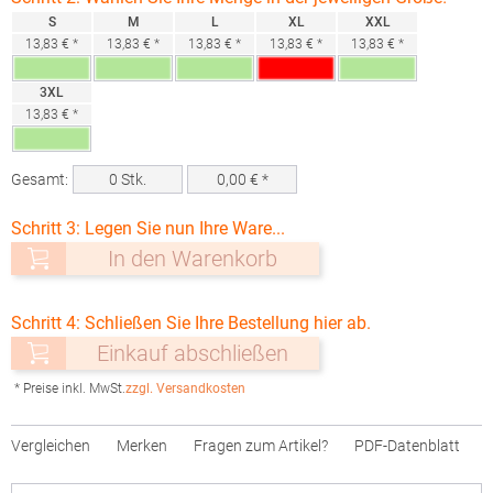
S
M
L
XL
XXL
13,83 € *
13,83 € *
13,83 € *
13,83 € *
13,83 € *
3XL
13,83 € *
Gesamt:
0
Stk.
0,00
€ *
Schritt 3: Legen Sie nun Ihre Ware...
In den Warenkorb
Schritt 4: Schließen Sie Ihre Bestellung hier ab.
Einkauf abschließen
* Preise inkl. MwSt.
zzgl. Versandkosten
Vergleichen
Merken
Fragen zum Artikel?
PDF-Datenblatt