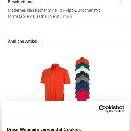
Beschreibung
Moderner, klassischer Style 1x1-Ripp-Bündchen mit
formstabilem Elasthan Verst…
mehr
Ähnliche Artikel
RT312 Result WORK-GUARD Apex Poloshirt Kurzarm
Diese Webseite verwendet Cookies