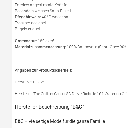
Farblich abgestimmte Knöpfe
Besonders weiches Satin-Etikett
Pfegehinweis:
40 °C waschbar
Trockner geeignet
Bügeln erlaubt
Grammatur:
180 g/m²
Materialzusammensetzung:
100% Baumwolle (Sport Grey: 90%
Angaben zur Produktsicherheit:
Herst.-Nr.: PU425
Hersteller: The Cotton Group SA Drève Richelle 161 Waterloo Offi
Hersteller-Beschreibung "B&C"
B&C – vielseitige Mode für die ganze Familie