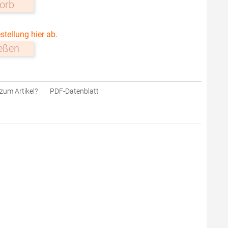
orb
stellung hier ab.
ießen
zum Artikel?
PDF-Datenblatt