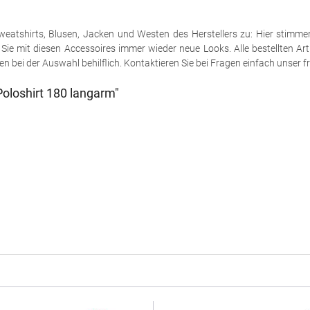
e Sweatshirts, Blusen, Jacken und Westen des Herstellers zu: Hier stimm
ie mit diesen Accessoires immer wieder neue Looks. Alle bestellten Art
 bei der Auswahl behilflich. Kontaktieren Sie bei Fragen einfach unser fr
oloshirt 180 langarm"