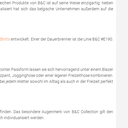
reichen Produkte von B&C ist auf seine Weise einzigartig. Neben
zialisiert hat sich das belgische Unternehmen außerdem auf die
Shirts
entwickelt. Einer der Dauerbrenner ist die Linie B&C #E190.
onter Passform lassen sie sich hervorragend unter einem Blazer
zzpant, Jogginghose oder einer legeren Freizeithose kombinieren.
bei jedem Wetter sowohl im Alltag als auch in der Freizeit perfekt
 finden. Das besondere Augenmerk von B&C Collection gilt den
 individualisiert werden.