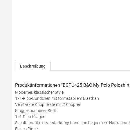
Beschreibung
Produktinformationen "BCPU425 B&C My Polo Poloshirt
Moderner, klassischer Style
1x1-Ripp-Bündchen mit formstabilem Elasthan
Verstärkte Knopfleiste mit 2 Knöpfen
Ringgesponnener Stoff
1x1-Ripp-Kragen
Schulternaht mit Verstärkungsband und bequemem Nackenban
Feines Piqué