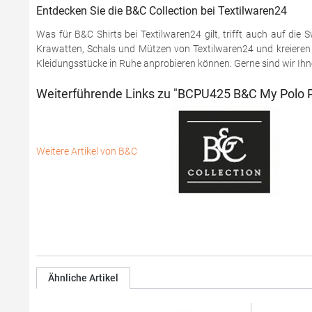
Entdecken Sie die B&C Collection bei Textilwaren24
Was für B&C Shirts bei Textilwaren24 gilt, trifft auch auf di
Krawatten, Schals und Mützen von Textilwaren24 und kreieren S
Kleidungsstücke in Ruhe anprobieren können. Gerne sind wir Ihnen
Weiterführende Links zu "BCPU425 B&C My Polo P
Weitere Artikel von B&C
Ähnliche Artikel