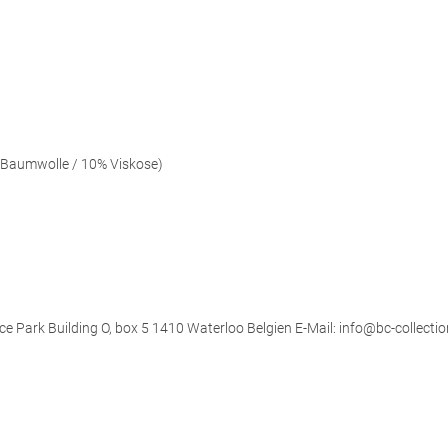
 Baumwolle / 10% Viskose)
ce Park Building O, box 5 1410 Waterloo Belgien E-Mail: info@bc-collectio