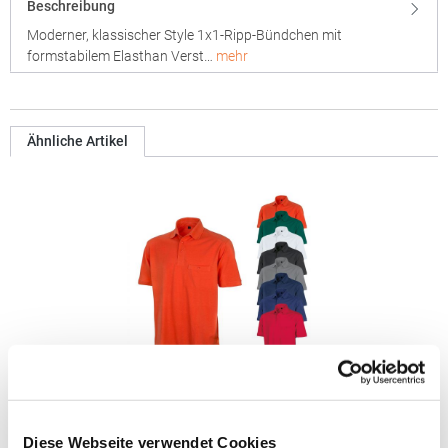
Beschreibung
Moderner, klassischer Style 1x1-Ripp-Bündchen mit
formstabilem Elasthan Verst…
mehr
Ähnliche Artikel
RT312 Result WORK-GUARD Apex Poloshirt Kurzarm
Diese Webseite verwendet Cookies