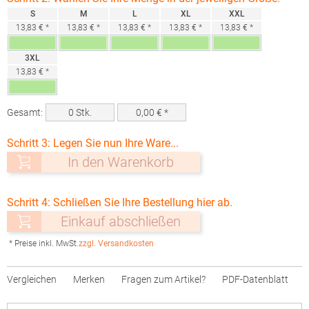
S
M
L
XL
XXL
13,83 € *
13,83 € *
13,83 € *
13,83 € *
13,83 € *
3XL
13,83 € *
Gesamt:
0
Stk.
0,00
€ *
Schritt 3: Legen Sie nun Ihre Ware...
In den Warenkorb
Schritt 4: Schließen Sie Ihre Bestellung hier ab.
Einkauf abschließen
* Preise inkl. MwSt.
zzgl. Versandkosten
Vergleichen
Merken
Fragen zum Artikel?
PDF-Datenblatt