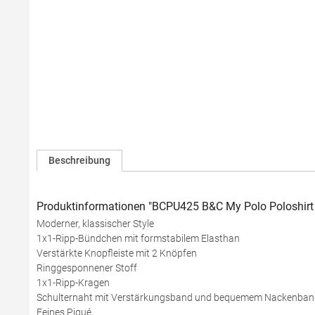
Beschreibung
Produktinformationen "BCPU425 B&C My Polo Poloshirt
Moderner, klassischer Style
1x1-Ripp-Bündchen mit formstabilem Elasthan
Verstärkte Knopfleiste mit 2 Knöpfen
Ringgesponnener Stoff
1x1-Ripp-Kragen
Schulternaht mit Verstärkungsband und bequemem Nackenban
Feines Piqué