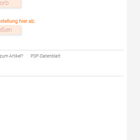
orb
stellung hier ab.
ießen
zum Artikel?
PDF-Datenblatt