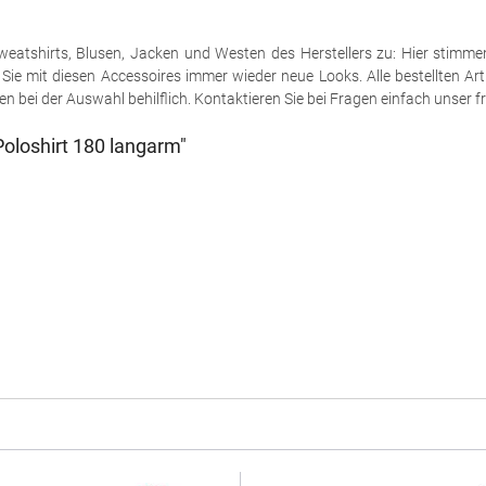
e Sweatshirts, Blusen, Jacken und Westen des Herstellers zu: Hier stimm
ie mit diesen Accessoires immer wieder neue Looks. Alle bestellten Art
 bei der Auswahl behilflich. Kontaktieren Sie bei Fragen einfach unser fr
oloshirt 180 langarm"