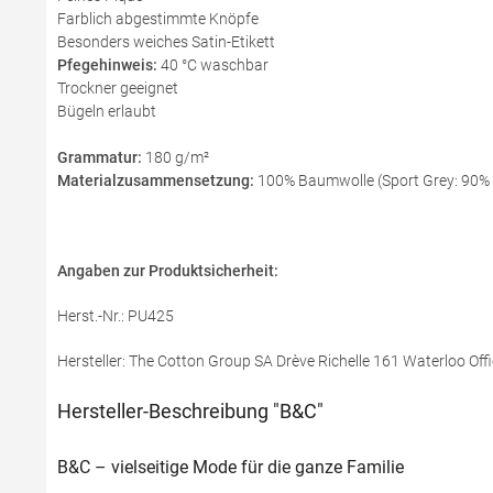
Farblich abgestimmte Knöpfe
Besonders weiches Satin-Etikett
Pfegehinweis:
40 °C waschbar
Trockner geeignet
Bügeln erlaubt
Grammatur:
180 g/m²
Materialzusammensetzung:
100% Baumwolle (Sport Grey: 90%
Angaben zur Produktsicherheit:
Herst.-Nr.: PU425
Hersteller: The Cotton Group SA Drève Richelle 161 Waterloo Offi
Hersteller-Beschreibung "B&C"
B&C – vielseitige Mode für die ganze Familie