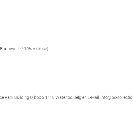
 Baumwolle / 10% Viskose)
ce Park Building O, box 5 1410 Waterloo Belgien E-Mail: info@bc-collectio