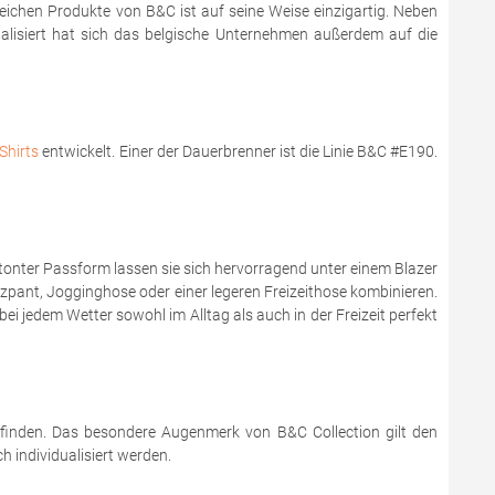
reichen Produkte von B&C ist auf seine Weise einzigartig. Neben
zialisiert hat sich das belgische Unternehmen außerdem auf die
Shirts
entwickelt. Einer der Dauerbrenner ist die Linie B&C #E190.
onter Passform lassen sie sich hervorragend unter einem Blazer
zzpant, Jogginghose oder einer legeren Freizeithose kombinieren.
bei jedem Wetter sowohl im Alltag als auch in der Freizeit perfekt
 finden. Das besondere Augenmerk von B&C Collection gilt den
 individualisiert werden.