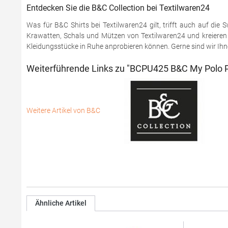
Entdecken Sie die B&C Collection bei Textilwaren24
Was für B&C Shirts bei Textilwaren24 gilt, trifft auch auf di
Krawatten, Schals und Mützen von Textilwaren24 und kreieren S
Kleidungsstücke in Ruhe anprobieren können. Gerne sind wir Ihnen
Weiterführende Links zu "BCPU425 B&C My Polo P
Weitere Artikel von B&C
Ähnliche Artikel