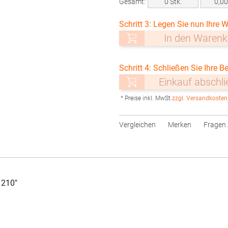
Gesamt:
0
Stk.
0,0
Schritt 3: Legen Sie nun Ihre W
In den Warenk
Schritt 4: Schließen Sie Ihre Be
Einkauf abschl
* Preise inkl. MwSt.
zzgl. Versandkosten
Vergleichen
Merken
Fragen 
 210"