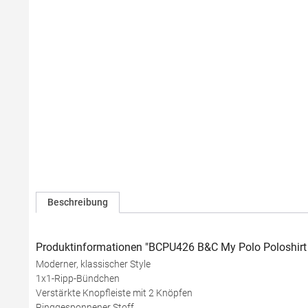
Beschreibung
Produktinformationen "BCPU426 B&C My Polo Poloshirt
Moderner, klassischer Style
1x1-Ripp-Bündchen
Verstärkte Knopfleiste mit 2 Knöpfen
Ringgesponnener Stoff