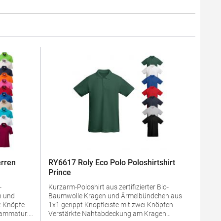
rren
RY6617 Roly Eco Polo Poloshirtshirt
Prince
-
Kurzarm-Poloshirt aus zertifizierter Bio-
Baumwolle Kragen und Ärmelbündchen aus
1x1 gerippt Knopfleiste mit zwei Knöpfen
Verstärkte Nahtabdeckung am Kragen