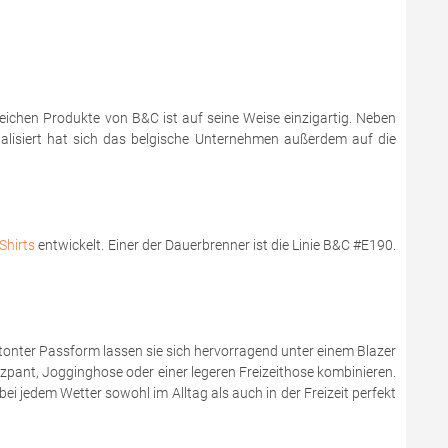
reichen Produkte von B&C ist auf seine Weise einzigartig. Neben
zialisiert hat sich das belgische Unternehmen außerdem auf die
Shirts
entwickelt. Einer der Dauerbrenner ist die Linie B&C #E190.
onter Passform lassen sie sich hervorragend unter einem Blazer
zzpant, Jogginghose oder einer legeren Freizeithose kombinieren.
bei jedem Wetter sowohl im Alltag als auch in der Freizeit perfekt