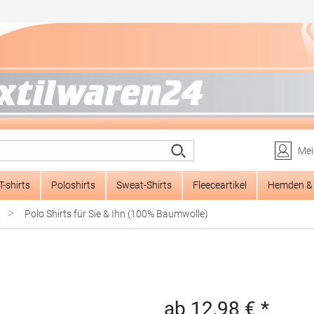
Mei
T-shirts
Poloshirts
Sweat-Shirts
Fleeceartikel
Hemden & 
>
Polo Shirts für Sie & Ihn (100% Baumwolle)
ab 12,98 € *