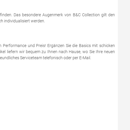
 finden. Das besondere Augenmerk von B&C Collection gilt den
 individualisiert werden.
en Performance und Preis! Ergänzen Sie die Basics mit schicken
ikel liefern wir bequem zu Ihnen nach Hause, wo Sie Ihre neuen
eundliches Serviceteam telefonisch oder per E-Mail.