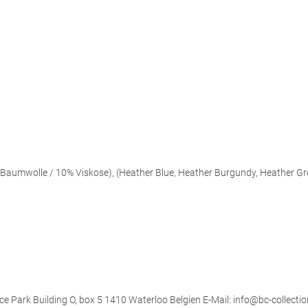
aumwolle / 10% Viskose), (Heather Blue, Heather Burgundy, Heather Gr
ce Park Building O, box 5 1410 Waterloo Belgien E-Mail: info@bc-collectio