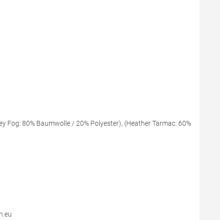
ey Fog: 80% Baumwolle / 20% Polyester), (Heather Tarmac: 60%
n.eu