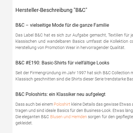
Hersteller-Beschreibung "B&C"
B&C – vielseitige Mode für die ganze Familie
Das Label B&C hat es sich zur Aufgabe gemacht, Textilien für j
klassischen und wandelbaren Basics umfasst die Kollektion coo
Herstellung von Promotion Wear in hervorragender Qualität.
B&C #E190: Basic-Shirts für vielfältige Looks
Seit der Firmengründung im Jahr 1997 hat sich B&C Collection mi
Klassisch geschnitten sind die Shirts dieser Serie trendstarke Ba
B&C Poloshirts: ein Klassiker neu aufgelegt
Dass auch bei einem
Poloshirt
kleine Details das gewisse Etwas 
tragen und sind ideale Basics für den Business-Look. Etwas läng
Die eleganten B&C
Blusen und Hemden
sorgen für den gepflegten
gekleidet.