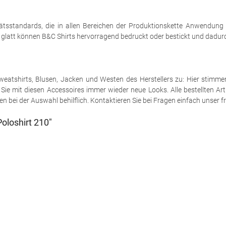
tsstandards, die in allen Bereichen der Produktionskette Anwendung
h glatt können B&C Shirts hervorragend bedruckt oder bestickt und dadurch
e Sweatshirts, Blusen, Jacken und Westen des Herstellers zu: Hier stimm
ie mit diesen Accessoires immer wieder neue Looks. Alle bestellten Art
 bei der Auswahl behilflich. Kontaktieren Sie bei Fragen einfach unser fr
oloshirt 210"