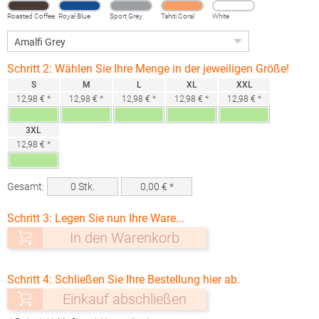
Roasted Coffee
Royal Blue
Sport Grey
Tahiti Coral
White
(Heather)
Schritt 2: Wählen Sie Ihre Menge in der jeweiligen Größe!
S
M
L
XL
XXL
12,98 € *
12,98 € *
12,98 € *
12,98 € *
12,98 € *
3XL
12,98 € *
Gesamt:
0
Stk.
0,00
€ *
Schritt 3: Legen Sie nun Ihre Ware...
In den Warenkorb
Schritt 4: Schließen Sie Ihre Bestellung hier ab.
Einkauf abschließen