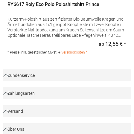
RY6617 Roly Eco Polo Poloshirtshirt Prince
Kurzarm-Poloshirt aus zertifizierter Bio-Baumwolle Kragen und
Ärmelbündchen aus 1x1 gerippt Knopfleiste mit zwei Knöpfen
Verstärkte Nahtabdeckung am Kragen Seitenschlitze am Saum
Optionale Tasche Herausreißbares LabelPfegehinweis: 40 °C
waschbarBügeln erlaubtGrammatur: 210
12,55 € *
ab
Regu
g/m²Materialzusammensetzung: 100% Baumwolle (Heather
Grey: 85% Baumwolle / 15% Viskose)Angaben zur
* Preise inkl. gesetzlicher Mwst. +
Versandkosten *
Produktsicherheit:Herst.-Nr.: PO6617Hersteller: GORFACTORY
S.A Ctra. Santomera / Abanilla Km 8.8 30620 Fortuna (Murcia)
Spanien E-Mail: info@gorfactory.es
Kundenservice
Zahlungsarten
Versand
Über Uns