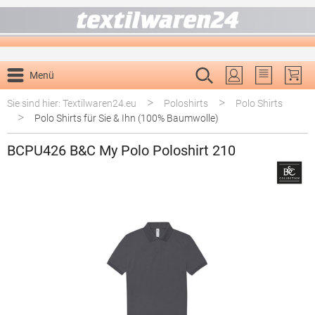
alt springen
Menü
Du hast 0 P
>
>
Sie sind hier: Textilwaren24.eu
Poloshirts
Polo Shirts
>
Polo Shirts für Sie & Ihn (100% Baumwolle)
BCPU426 B&C My Polo Poloshirt 210
Bildergalerie überspringen