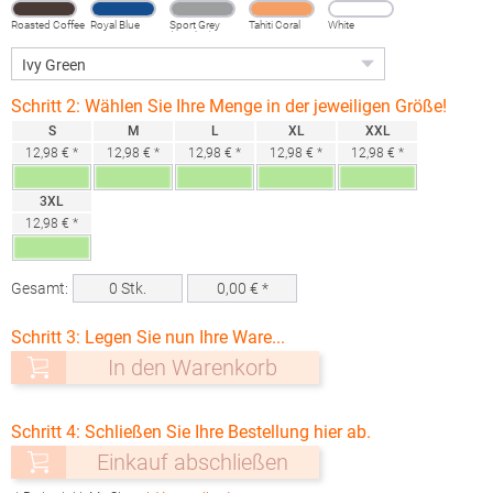
Roasted Coffee
Royal Blue
Sport Grey
Tahiti Coral
White
(Heather)
Schritt 2: Wählen Sie Ihre Menge in der jeweiligen Größe!
S
M
L
XL
XXL
12,98 € *
12,98 € *
12,98 € *
12,98 € *
12,98 € *
3XL
12,98 € *
Gesamt:
0
Stk.
0,00
€ *
Schritt 3: Legen Sie nun Ihre Ware...
In den Warenkorb
Schritt 4: Schließen Sie Ihre Bestellung hier ab.
Einkauf abschließen