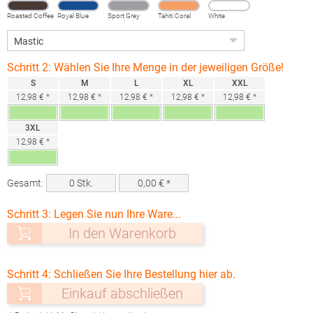
Roasted Coffee
Royal Blue
Sport Grey
Tahiti Coral
White
(Heather)
Schritt 2: Wählen Sie Ihre Menge in der jeweiligen Größe!
S
M
L
XL
XXL
12,98 € *
12,98 € *
12,98 € *
12,98 € *
12,98 € *
3XL
12,98 € *
Gesamt:
0
Stk.
0,00
€ *
Schritt 3: Legen Sie nun Ihre Ware...
In den Warenkorb
Schritt 4: Schließen Sie Ihre Bestellung hier ab.
Einkauf abschließen