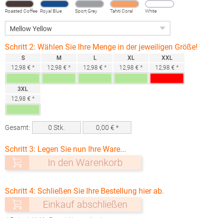
Roasted Coffee
Royal Blue
Sport Grey
Tahiti Coral
White
(Heather)
Schritt 2: Wählen Sie Ihre Menge in der jeweiligen Größe!
S
M
L
XL
XXL
12,98 € *
12,98 € *
12,98 € *
12,98 € *
12,98 € *
3XL
12,98 € *
Gesamt:
0
Stk.
0,00
€ *
Schritt 3: Legen Sie nun Ihre Ware...
In den Warenkorb
Schritt 4: Schließen Sie Ihre Bestellung hier ab.
Einkauf abschließen