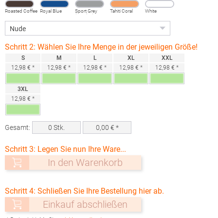
Roasted Coffee
Royal Blue
Sport Grey
Tahiti Coral
White
(Heather)
Schritt 2: Wählen Sie Ihre Menge in der jeweiligen Größe!
S
M
L
XL
XXL
12,98 € *
12,98 € *
12,98 € *
12,98 € *
12,98 € *
3XL
12,98 € *
Gesamt:
0
Stk.
0,00
€ *
Schritt 3: Legen Sie nun Ihre Ware...
In den Warenkorb
Schritt 4: Schließen Sie Ihre Bestellung hier ab.
Einkauf abschließen