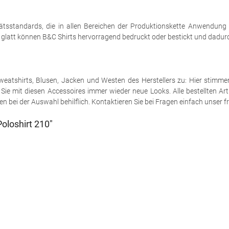
tsstandards, die in allen Bereichen der Produktionskette Anwendung
h glatt können B&C Shirts hervorragend bedruckt oder bestickt und dadurch
e Sweatshirts, Blusen, Jacken und Westen des Herstellers zu: Hier stimm
ie mit diesen Accessoires immer wieder neue Looks. Alle bestellten Art
 bei der Auswahl behilflich. Kontaktieren Sie bei Fragen einfach unser fr
oloshirt 210"