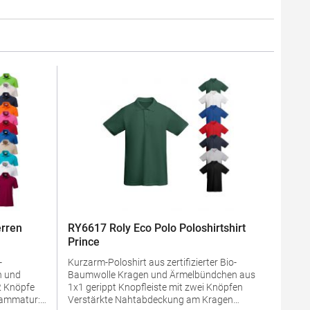
rren
RY6617 Roly Eco Polo Poloshirtshirt
Prince
-
Kurzarm-Poloshirt aus zertifizierter Bio-
Baumwolle Kragen und Ärmelbündchen aus
1x1 gerippt Knopfleiste mit zwei Knöpfen
Verstärkte Nahtabdeckung am Kragen