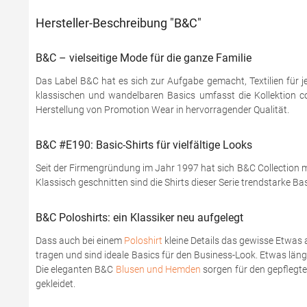
Hersteller-Beschreibung "B&C"
B&C – vielseitige Mode für die ganze Familie
Das Label B&C hat es sich zur Aufgabe gemacht, Textilien für j
klassischen und wandelbaren Basics umfasst die Kollektion coo
Herstellung von Promotion Wear in hervorragender Qualität.
B&C #E190: Basic-Shirts für vielfältige Looks
Seit der Firmengründung im Jahr 1997 hat sich B&C Collection mi
Klassisch geschnitten sind die Shirts dieser Serie trendstarke Ba
B&C Poloshirts: ein Klassiker neu aufgelegt
Dass auch bei einem
Poloshirt
kleine Details das gewisse Etwas 
tragen und sind ideale Basics für den Business-Look. Etwas läng
Die eleganten B&C
Blusen und Hemden
sorgen für den gepflegten
gekleidet.