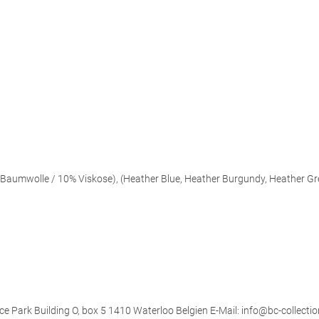
aumwolle / 10% Viskose), (Heather Blue, Heather Burgundy, Heather Gr
ce Park Building O, box 5 1410 Waterloo Belgien E-Mail: info@bc-collectio