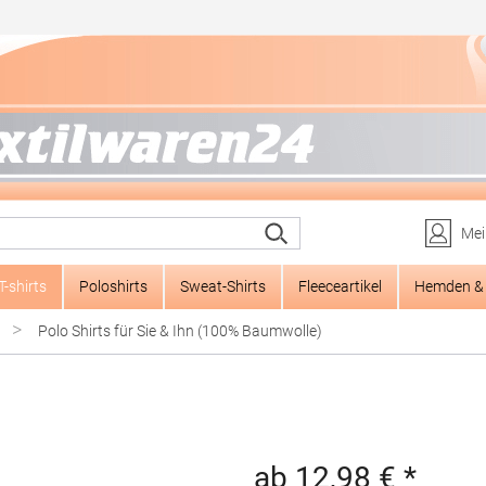
Mei
T-shirts
Poloshirts
Sweat-Shirts
Fleeceartikel
Hemden & 
>
Polo Shirts für Sie & Ihn (100% Baumwolle)
ab 12,98 € *