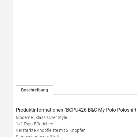
Beschreibung
Produktinformationen "BCPU426 B&C My Polo Poloshirt
Moderner, klassischer Style
1x1-Ripp-Bündchen
Verstärkte Knopfleiste mit 2 Knöpfen
Ringgesponnener Stoff