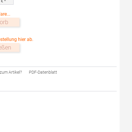
0
€ *
are...
orb
stellung hier ab.
ießen
zum Artikel?
PDF-Datenblatt