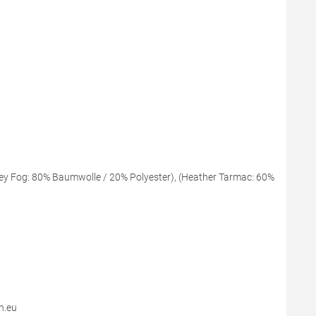
ey Fog: 80% Baumwolle / 20% Polyester), (Heather Tarmac: 60%
n.eu