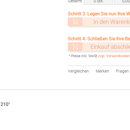
Gesamt:
0
Stk.
0,0
Schritt 3: Legen Sie nun Ihre W
In den Warenk
Schritt 4: Schließen Sie Ihre Be
Einkauf abschl
* Preise inkl. MwSt.
zzgl. Versandkosten
Vergleichen
Merken
Fragen 
 210"