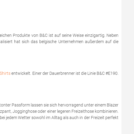
reichen Produkte von B&C ist auf seine Weise einzigartig. Neben
zialisiert hat sich das belgische Unternehmen außerdem auf die
Shirts
entwickelt. Einer der Dauerbrenner ist die Linie B&C #E190.
onter Passform lassen sie sich hervorragend unter einem Blazer
zzpant, Jogginghose oder einer legeren Freizeithose kombinieren.
bei jedem Wetter sowohl im Alltag als auch in der Freizeit perfekt