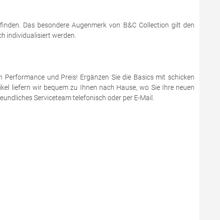
 finden. Das besondere Augenmerk von B&C Collection gilt den
 individualisiert werden.
en Performance und Preis! Ergänzen Sie die Basics mit schicken
ikel liefern wir bequem zu Ihnen nach Hause, wo Sie Ihre neuen
eundliches Serviceteam telefonisch oder per E-Mail.