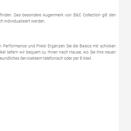
 finden. Das besondere Augenmerk von B&C Collection gilt den
 individualisiert werden.
en Performance und Preis! Ergänzen Sie die Basics mit schicken
ikel liefern wir bequem zu Ihnen nach Hause, wo Sie Ihre neuen
eundliches Serviceteam telefonisch oder per E-Mail.