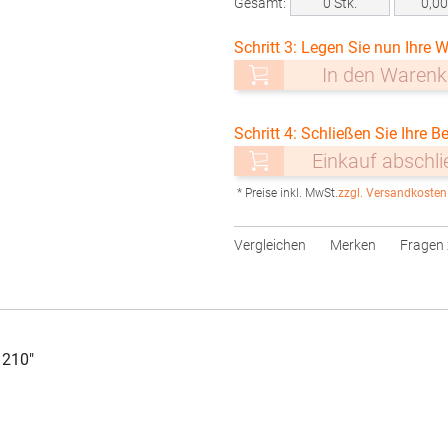
Gesamt:
0
Stk.
0,0
Schritt 3: Legen Sie nun Ihre W
In den Warenk
Schritt 4: Schließen Sie Ihre Be
Einkauf abschl
* Preise inkl. MwSt.
zzgl. Versandkosten
Vergleichen
Merken
Fragen 
 210"