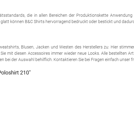
tsstandards, die in allen Bereichen der Produktionskette Anwendung
h glatt können B&C Shirts hervorragend bedruckt oder bestickt und dadurch
e Sweatshirts, Blusen, Jacken und Westen des Herstellers zu: Hier stimm
ie mit diesen Accessoires immer wieder neue Looks. Alle bestellten Art
 bei der Auswahl behilflich. Kontaktieren Sie bei Fragen einfach unser fr
oloshirt 210"