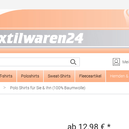
Mei
T-shirts
Poloshirts
Sweat-Shirts
Fleeceartikel
Hemden & 
>
Polo Shirts für Sie & Ihn (100% Baumwolle)
ab 12,98 € *