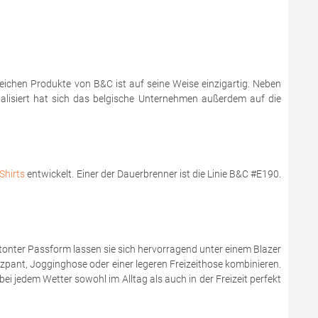
reichen Produkte von B&C ist auf seine Weise einzigartig. Neben
zialisiert hat sich das belgische Unternehmen außerdem auf die
Shirts
entwickelt. Einer der Dauerbrenner ist die Linie B&C #E190.
onter Passform lassen sie sich hervorragend unter einem Blazer
zzpant, Jogginghose oder einer legeren Freizeithose kombinieren.
bei jedem Wetter sowohl im Alltag als auch in der Freizeit perfekt