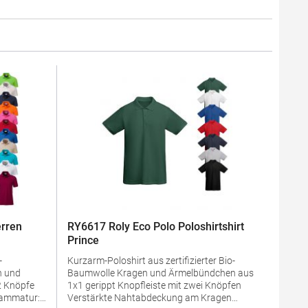
rren
RY6617 Roly Eco Polo Poloshirtshirt
Prince
-
Kurzarm-Poloshirt aus zertifizierter Bio-
Baumwolle Kragen und Ärmelbündchen aus
1x1 gerippt Knopfleiste mit zwei Knöpfen
Verstärkte Nahtabdeckung am Kragen