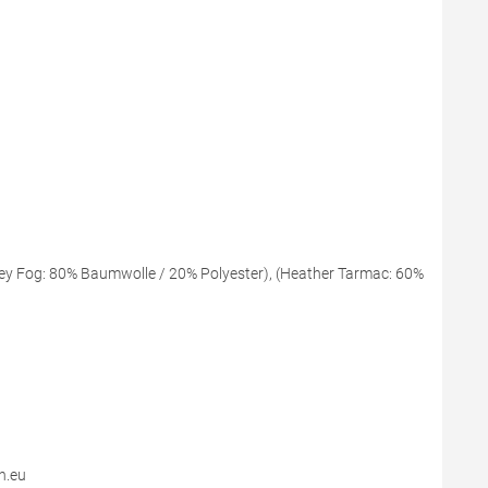
ey Fog: 80% Baumwolle / 20% Polyester), (Heather Tarmac: 60%
n.eu