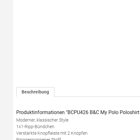
Beschreibung
Produktinformationen "BCPU426 B&C My Polo Poloshirt
Moderner, klassischer Style
1x1-Ripp-Bündchen
Verstärkte Knopfleiste mit 2 Knöpfen
Ringgesponnener Stoff