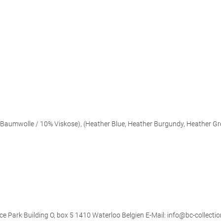
aumwolle / 10% Viskose), (Heather Blue, Heather Burgundy, Heather Gr
ce Park Building O, box 5 1410 Waterloo Belgien E-Mail: info@bc-collectio