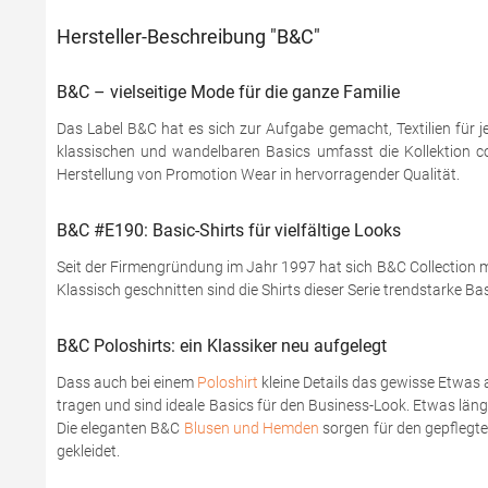
Hersteller-Beschreibung "B&C"
B&C – vielseitige Mode für die ganze Familie
Das Label B&C hat es sich zur Aufgabe gemacht, Textilien für j
klassischen und wandelbaren Basics umfasst die Kollektion coo
Herstellung von Promotion Wear in hervorragender Qualität.
B&C #E190: Basic-Shirts für vielfältige Looks
Seit der Firmengründung im Jahr 1997 hat sich B&C Collection mi
Klassisch geschnitten sind die Shirts dieser Serie trendstarke Ba
B&C Poloshirts: ein Klassiker neu aufgelegt
Dass auch bei einem
Poloshirt
kleine Details das gewisse Etwas 
tragen und sind ideale Basics für den Business-Look. Etwas läng
Die eleganten B&C
Blusen und Hemden
sorgen für den gepflegten
gekleidet.