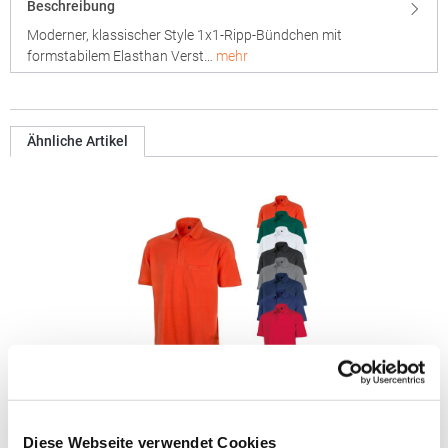
Beschreibung
Moderner, klassischer Style 1x1-Ripp-Bündchen mit
formstabilem Elasthan Verst…
mehr
Ähnliche Artikel
RT312 Result WORK-GUARD Apex Poloshirt Kurzarm
Diese Webseite verwendet Cookies