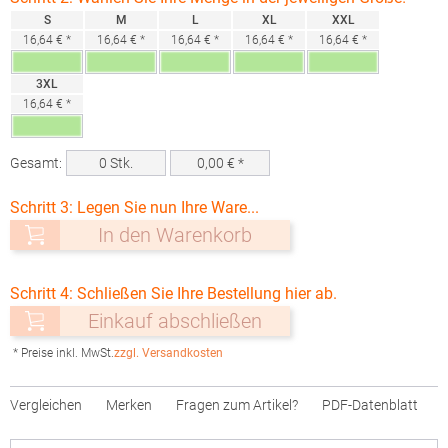
S
M
L
XL
XXL
16,64 € *
16,64 € *
16,64 € *
16,64 € *
16,64 € *
3XL
16,64 € *
Gesamt:
0
Stk.
0,00
€ *
Schritt 3: Legen Sie nun Ihre Ware...
In den Warenkorb
Schritt 4: Schließen Sie Ihre Bestellung hier ab.
Einkauf abschließen
* Preise inkl. MwSt.
zzgl. Versandkosten
Vergleichen
Merken
Fragen zum Artikel?
PDF-Datenblatt