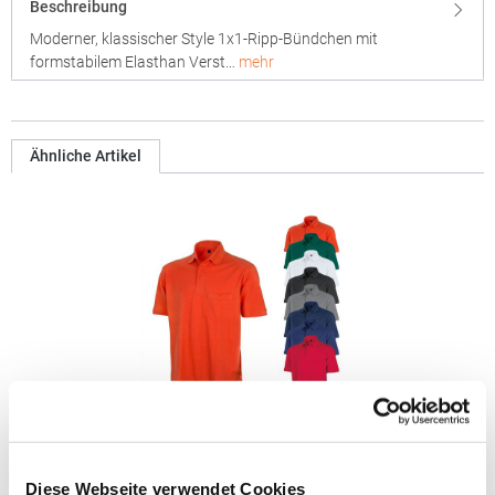
Beschreibung
Moderner, klassischer Style 1x1-Ripp-Bündchen mit
formstabilem Elasthan Verst…
mehr
Ähnliche Artikel
RT312 Result WORK-GUARD Apex Poloshirt Kurzarm
Diese Webseite verwendet Cookies