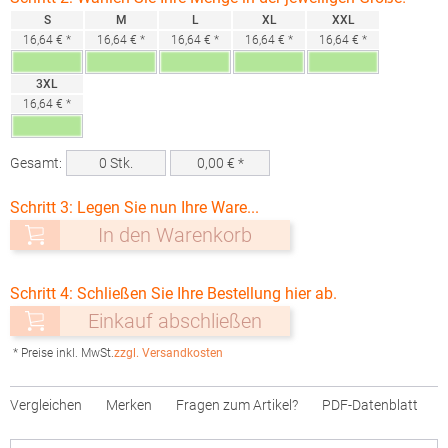
S
M
L
XL
XXL
16,64 € *
16,64 € *
16,64 € *
16,64 € *
16,64 € *
3XL
16,64 € *
Gesamt:
0
Stk.
0,00
€ *
Schritt 3: Legen Sie nun Ihre Ware...
In den Warenkorb
Schritt 4: Schließen Sie Ihre Bestellung hier ab.
Einkauf abschließen
* Preise inkl. MwSt.
zzgl. Versandkosten
Vergleichen
Merken
Fragen zum Artikel?
PDF-Datenblatt