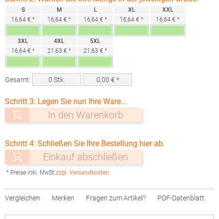
S
M
L
XL
XXL
16,64 € *
16,64 € *
16,64 € *
16,64 € *
16,64 € *
3XL
4XL
5XL
16,64 € *
21,63 € *
21,63 € *
Gesamt:
0
Stk.
0,00
€ *
Schritt 3: Legen Sie nun Ihre Ware...
In den Warenkorb
Schritt 4: Schließen Sie Ihre Bestellung hier ab.
Einkauf abschließen
* Preise inkl. MwSt.
zzgl. Versandkosten
Vergleichen
Merken
Fragen zum Artikel?
PDF-Datenblatt