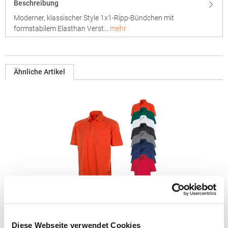
Beschreibung
Moderner, klassischer Style 1x1-Ripp-Bündchen mit
formstabilem Elasthan Verst…
mehr
Ähnliche Artikel
RT312 Result WORK-GUARD Apex Poloshirt Kurzarm
Diese Webseite verwendet Cookies