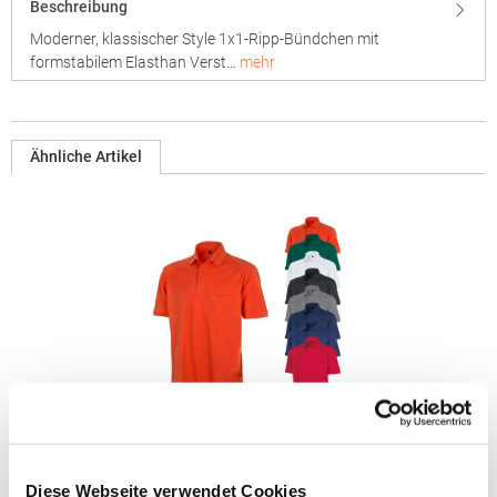
Beschreibung
Moderner, klassischer Style 1x1-Ripp-Bündchen mit
formstabilem Elasthan Verst…
mehr
Ähnliche Artikel
RT312 Result WORK-GUARD Apex Poloshirt Kurzarm
Diese Webseite verwendet Cookies