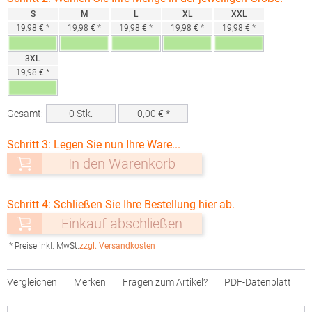
S
M
L
XL
XXL
19,98 € *
19,98 € *
19,98 € *
19,98 € *
19,98 € *
3XL
19,98 € *
Gesamt:
0
Stk.
0,00
€ *
Schritt 3: Legen Sie nun Ihre Ware...
In den Warenkorb
Schritt 4: Schließen Sie Ihre Bestellung hier ab.
Einkauf abschließen
* Preise inkl. MwSt.
zzgl. Versandkosten
Vergleichen
Merken
Fragen zum Artikel?
PDF-Datenblatt