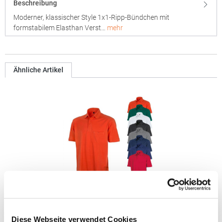
Beschreibung
Moderner, klassischer Style 1x1-Ripp-Bündchen mit
formstabilem Elasthan Verst…
mehr
Ähnliche Artikel
RT312 Result WORK-GUARD Apex Poloshirt Kurzarm
Diese Webseite verwendet Cookies