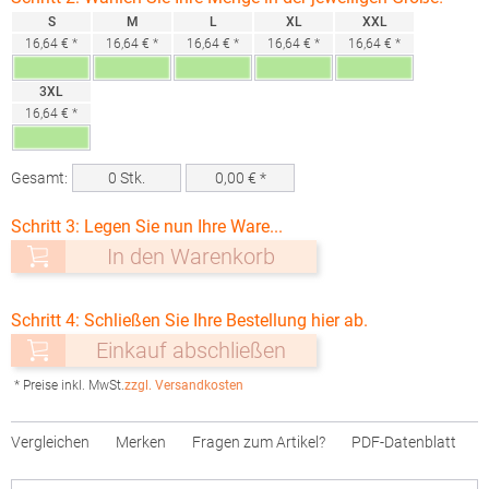
S
M
L
XL
XXL
16,64 € *
16,64 € *
16,64 € *
16,64 € *
16,64 € *
3XL
16,64 € *
Gesamt:
0
Stk.
0,00
€ *
Schritt 3: Legen Sie nun Ihre Ware...
In den Warenkorb
Schritt 4: Schließen Sie Ihre Bestellung hier ab.
Einkauf abschließen
* Preise inkl. MwSt.
zzgl. Versandkosten
Vergleichen
Merken
Fragen zum Artikel?
PDF-Datenblatt