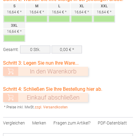
S
M
L
XL
XXL
16,64 € *
16,64 € *
16,64 € *
16,64 € *
16,64 € *
3XL
16,64 € *
Gesamt:
0
Stk.
0,00
€ *
Schritt 3: Legen Sie nun Ihre Ware...
In den Warenkorb
Schritt 4: Schließen Sie Ihre Bestellung hier ab.
Einkauf abschließen
* Preise inkl. MwSt.
zzgl. Versandkosten
Vergleichen
Merken
Fragen zum Artikel?
PDF-Datenblatt