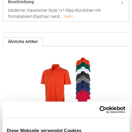
Beschreibung
Moderner, klassischer Style 1x1-Ripp-Bündchen mit
formstabilem Elasthan Verst…
mehr
Ähnliche Artikel
RT312 Result WORK-GUARD Apex Poloshirt Kurzarm
Diese Webseite verwendet Cookies