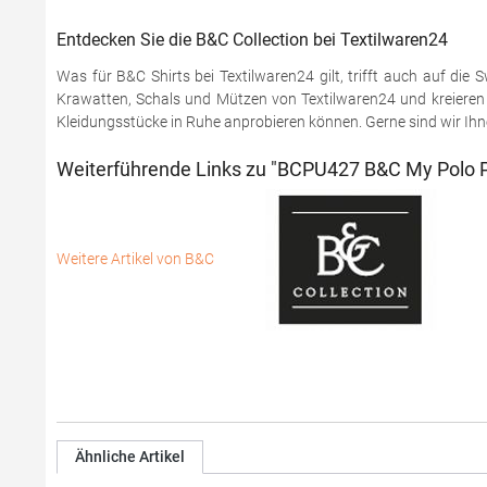
Entdecken Sie die B&C Collection bei Textilwaren24
Was für B&C Shirts bei Textilwaren24 gilt, trifft auch auf di
Krawatten, Schals und Mützen von Textilwaren24 und kreieren S
Kleidungsstücke in Ruhe anprobieren können. Gerne sind wir Ihnen
Weiterführende Links zu "BCPU427 B&C My Polo P
Weitere Artikel von B&C
Ähnliche Artikel