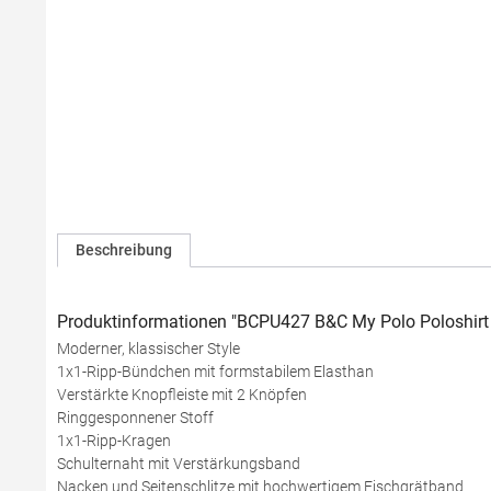
Beschreibung
Produktinformationen "BCPU427 B&C My Polo Poloshirt
Moderner, klassischer Style
1x1-Ripp-Bündchen mit formstabilem Elasthan
Verstärkte Knopfleiste mit 2 Knöpfen
Ringgesponnener Stoff
1x1-Ripp-Kragen
Schulternaht mit Verstärkungsband
Nacken und Seitenschlitze mit hochwertigem Fischgrätband