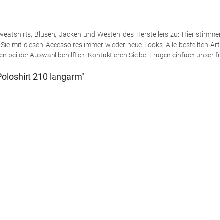
e Sweatshirts, Blusen, Jacken und Westen des Herstellers zu: Hier stimm
ie mit diesen Accessoires immer wieder neue Looks. Alle bestellten Art
 bei der Auswahl behilflich. Kontaktieren Sie bei Fragen einfach unser fr
oloshirt 210 langarm"