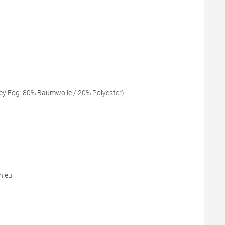
ey Fog: 80% Baumwolle / 20% Polyester)
n.eu