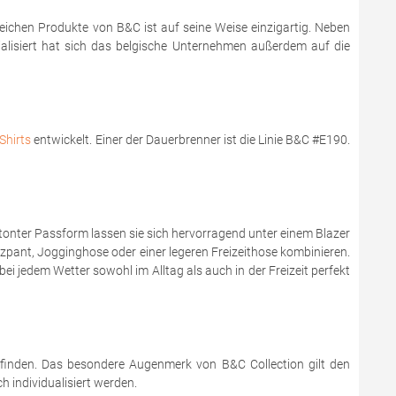
reichen Produkte von B&C ist auf seine Weise einzigartig. Neben
zialisiert hat sich das belgische Unternehmen außerdem auf die
Shirts
entwickelt. Einer der Dauerbrenner ist die Linie B&C #E190.
onter Passform lassen sie sich hervorragend unter einem Blazer
zzpant, Jogginghose oder einer legeren Freizeithose kombinieren.
bei jedem Wetter sowohl im Alltag als auch in der Freizeit perfekt
 finden. Das besondere Augenmerk von B&C Collection gilt den
 individualisiert werden.