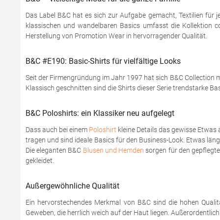
Das Label B&C hat es sich zur Aufgabe gemacht, Textilien für j
klassischen und wandelbaren Basics umfasst die Kollektion coo
Herstellung von Promotion Wear in hervorragender Qualität.
B&C #E190: Basic-Shirts für vielfältige Looks
Seit der Firmengründung im Jahr 1997 hat sich B&C Collection mi
Klassisch geschnitten sind die Shirts dieser Serie trendstarke Ba
B&C Poloshirts: ein Klassiker neu aufgelegt
Dass auch bei einem
Poloshirt
kleine Details das gewisse Etwas 
tragen und sind ideale Basics für den Business-Look. Etwas läng
Die eleganten B&C
Blusen und Hemden
sorgen für den gepflegten
gekleidet.
Außergewöhnliche Qualität
Ein hervorstechendes Merkmal von B&C sind die hohen Qualitä
Geweben, die herrlich weich auf der Haut liegen. Außerordentlic