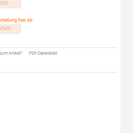
orb
stellung hier ab.
ießen
zum Artikel?
PDF-Datenblatt