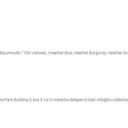
aumwolle / 10% Viskose), (Heather Blue, Heather Burgundy, Heather Gr
ce Park Building O, box 5 1410 Waterloo Belgien E-Mail: info@bc-collectio