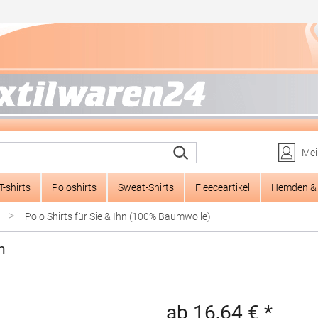
Mei
T-shirts
Poloshirts
Sweat-Shirts
Fleeceartikel
Hemden & 
>
Polo Shirts für Sie & Ihn (100% Baumwolle)
m
ab 16,64 € *