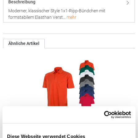
Beschreibung
Moderner, klassischer Style 1x1-Ripp-Bündchen mit
formstabilem Elasthan Verst…
mehr
Ähnliche Artikel
RT312 Result WORK-GUARD Apex Poloshirt Kurzarm
Diese Webseite verwendet Cookies