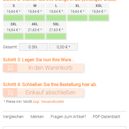
S
M
L
XL
XXL
16,64 € *
16,64 € *
16,64 € *
16,64 € *
16,64 € *
3XL
4XL
5XL
16,64 € *
21,63 € *
21,63 € *
Gesamt:
0
Stk.
0,00
€ *
Schritt 3: Legen Sie nun Ihre Ware...
In den Warenkorb
Schritt 4: Schließen Sie Ihre Bestellung hier ab.
Einkauf abschließen
* Preise inkl. MwSt.
zzgl. Versandkosten
Vergleichen
Merken
Fragen zum Artikel?
PDF-Datenblatt